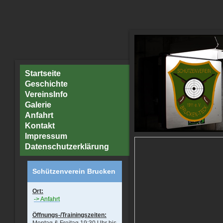
Startseite
Geschichte
VereinsInfo
Galerie
Anfahrt
Kontakt
Impressum
Datenschutzerklärung
Schützenverein Brucken
Ort:
-> Anfahrt
Öffnungs-/Trainingszeiten: